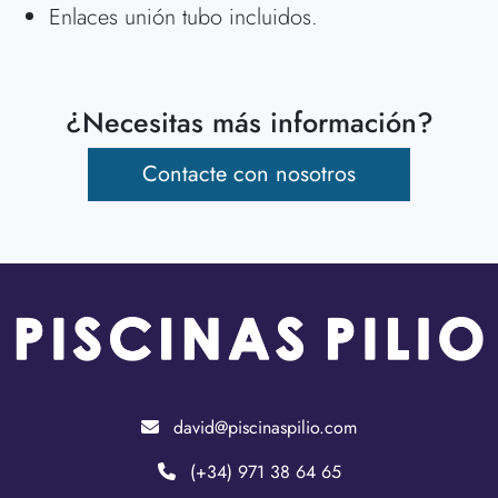
Enlaces unión tubo incluidos.
¿Necesitas más información?
Contacte con nosotros
david@piscinaspilio.com
(+34) 971 38 64 65