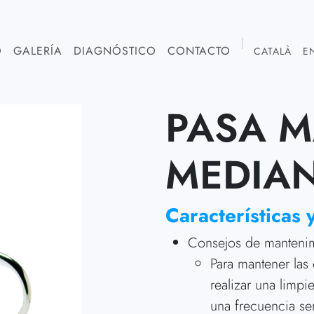
O
GALERÍA
DIAGNÓSTICO
CONTACTO
CATALÀ
E
PASA 
MEDIA
Características 
Consejos de mantenim
Para mantener las 
realizar una limp
una frecuencia sem