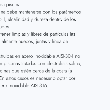
da piscina.
cina debe mantenerse con los parámetros
H, alcalinidad y dureza dentro de los
ados.
ener limpias y libres de partículas las
ialmente huecos, juntas y línea de
struidas en acero inoxidable AISI-304 no
piscinas tratadas con electrolisis salina,
cinas que estén cerca de la costa (a
n estos casos es necesario optar por
ero inoxidable AISI-316.