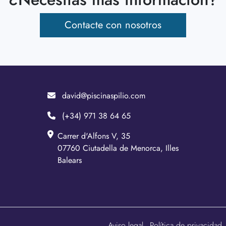
Contacte con nosotros
david@piscinaspilio.com
(+34) 971 38 64 65
Carrer d'Alfons V, 35
07760 Ciutadella de Menorca, Illes
Balears
Aviso legal
Política de privacidad