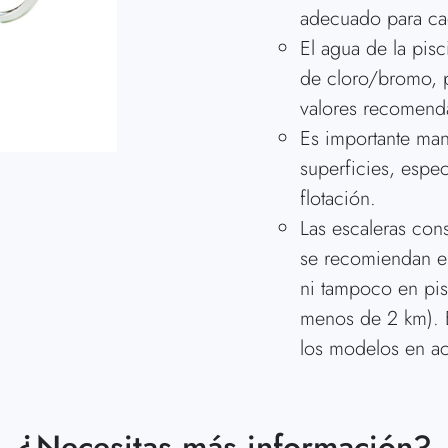
adecuado para ca
El agua de la pis
de cloro/bromo, p
valores recomend
Es importante mant
superficies, espec
flotación.
Las escaleras con
se recomiendan en 
ni tampoco en pis
menos de 2 km). E
los modelos en ac
¿Necesitas más información?