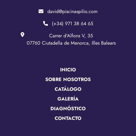
david@piscinaspilio.com
(+34) 971 38 64 65
Carrer d'Alfons V, 35
07760 Ciutadella de Menorca, Illes Balears
INICIO
SOBRE NOSOTROS
CATÁLOGO
GALERÍA
DIAGNÓSTICO
CONTACTO