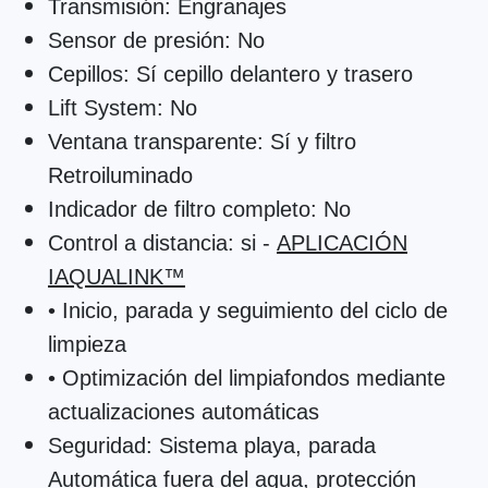
Transmisión
: Engranajes
Sensor de presión:
No
Cepillos:
Sí cepillo delantero y trasero
Lift System:
No
Ventana transparente
: Sí y filtro
Retroiluminado
Indicador de filtro completo:
No
Control a distancia:
si -
APLICACIÓN
IAQUALINK™
• Inicio, parada y seguimiento del ciclo de
limpieza
• Optimización del limpiafondos mediante
actualizaciones automáticas
Seguridad:
Sistema playa, parada
Automática fuera del agua, protección