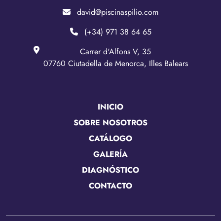
david@piscinaspilio.com
(+34) 971 38 64 65
Carrer d'Alfons V, 35
07760 Ciutadella de Menorca, Illes Balears
INICIO
SOBRE NOSOTROS
CATÁLOGO
GALERÍA
DIAGNÓSTICO
CONTACTO